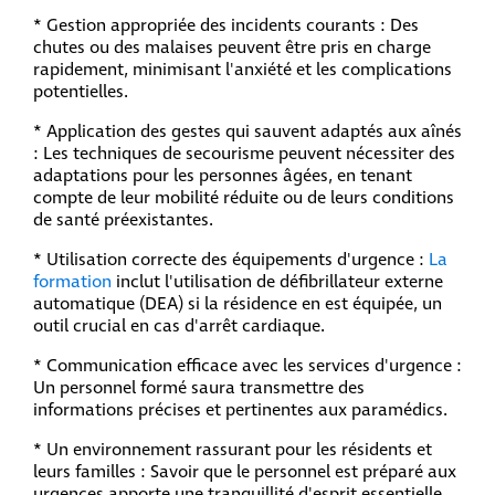
* Gestion appropriée des incidents courants : Des
chutes ou des malaises peuvent être pris en charge
rapidement, minimisant l'anxiété et les complications
potentielles.
* Application des gestes qui sauvent adaptés aux aînés
: Les techniques de secourisme peuvent nécessiter des
adaptations pour les personnes âgées, en tenant
compte de leur mobilité réduite ou de leurs conditions
de santé préexistantes.
* Utilisation correcte des équipements d'urgence :
La
formation
inclut l'utilisation de défibrillateur externe
automatique (DEA) si la résidence en est équipée, un
outil crucial en cas d'arrêt cardiaque.
* Communication efficace avec les services d'urgence :
Un personnel formé saura transmettre des
informations précises et pertinentes aux paramédics.
* Un environnement rassurant pour les résidents et
leurs familles : Savoir que le personnel est préparé aux
urgences apporte une tranquillité d'esprit essentielle.